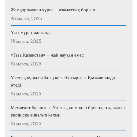
Жемқорлықпен күрес – азаматтық борыш
25 марта, 2025
Ұлы мұрат жолында
15 марта, 2025
«Таза Қазақстан» – жай науқан емес
15 марта, 2025
Ұлттық құрылтайдың келесі отырысы Қызылордада
өтеді
15 марта, 2025
Мемлекет басшысы: Ұлттық киім кию біртіндеп қалыпты
көрініске айналып келеді
15 марта, 2025