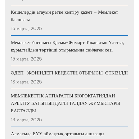
Көшелердің атауын ретке келтіру қажет – Мемлекет
басшысы
15 марта, 2025
Мемлекет басшысы Қасым-Жомарт Тоқаевтың Ұлттық
құрылтайдың төртінші отырысында сөйлеген сөзі
15 марта, 2025
ӘДЕП ЖӨНІНДЕГІ КЕҢЕСТІҢ ОТЫРЫСЫ ӨТКІЗІЛДІ
13 марта, 2025
МЕМЛЕКЕТТІК АППАРАТТЫ БЮРОКРАТИЯДАН
АРЫЛТУ БАҒЫТЫНДАҒЫ ТАЛДАУ ЖҰМЫСТАРЫ
БАСТАЛДЫ
13 марта, 2025
Алматыда БҰҰ аймақтық орталығы ашылады