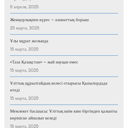
9 апреля, 2025
Жемқорлықпен күрес – азаматтық борыш
25 марта, 2025
Ұлы мұрат жолында
15 марта, 2025
«Таза Қазақстан» – жай науқан емес
15 марта, 2025
Ұлттық құрылтайдың келесі отырысы Қызылордада
өтеді
15 марта, 2025
Мемлекет басшысы: Ұлттық киім кию біртіндеп қалыпты
көрініске айналып келеді
15 марта, 2025