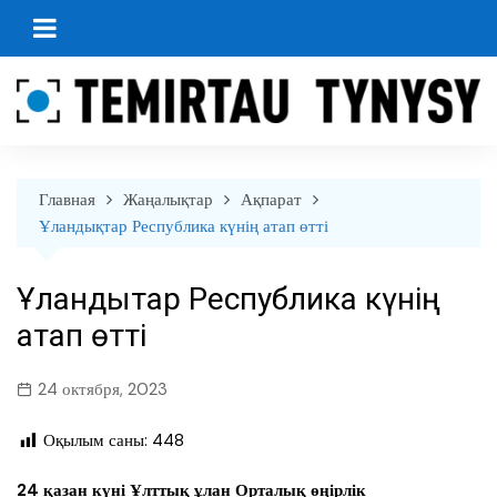
перейти
к
содержанию
Главная
Жаңалықтар
Ақпарат
Ұландықтар Республика күнің атап өтті
Ұландықтар Республика күнің
атап өтті
24 октября, 2023
Оқылым саны:
448
24 қазан күні Ұлттық ұлан Орталық өңірлік