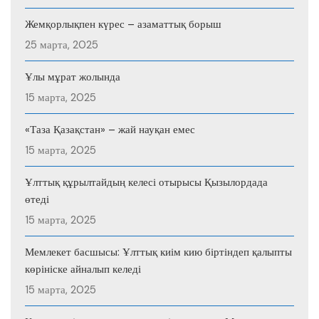
Жемқорлықпен күрес – азаматтық борыш
25 марта, 2025
Ұлы мұрат жолында
15 марта, 2025
«Таза Қазақстан» – жай науқан емес
15 марта, 2025
Ұлттық құрылтайдың келесі отырысы Қызылордада
өтеді
15 марта, 2025
Мемлекет басшысы: Ұлттық киім кию біртіндеп қалыпты
көрініске айналып келеді
15 марта, 2025