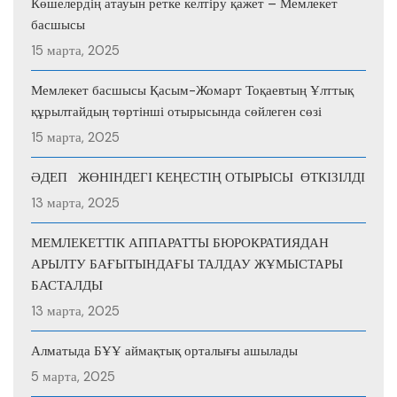
Көшелердің атауын ретке келтіру қажет – Мемлекет
басшысы
15 марта, 2025
Мемлекет басшысы Қасым-Жомарт Тоқаевтың Ұлттық
құрылтайдың төртінші отырысында сөйлеген сөзі
15 марта, 2025
ӘДЕП ЖӨНІНДЕГІ КЕҢЕСТІҢ ОТЫРЫСЫ ӨТКІЗІЛДІ
13 марта, 2025
МЕМЛЕКЕТТІК АППАРАТТЫ БЮРОКРАТИЯДАН
АРЫЛТУ БАҒЫТЫНДАҒЫ ТАЛДАУ ЖҰМЫСТАРЫ
БАСТАЛДЫ
13 марта, 2025
Алматыда БҰҰ аймақтық орталығы ашылады
5 марта, 2025