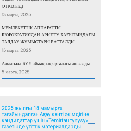
ӨТКІЗІЛДІ
13 марта, 2025
МЕМЛЕКЕТТІК АППАРАТТЫ
БЮРОКРАТИЯДАН АРЫЛТУ БАҒЫТЫНДАҒЫ
ТАЛДАУ ЖҰМЫСТАРЫ БАСТАЛДЫ
13 марта, 2025
Алматыда БҰҰ аймақтық орталығы ашылады
5 марта, 2025
2025 жылғы 18 мамырға
тағайындалған Ақтау кенті әкімдігіне
кандидаттар үшін «Temirtau tynysy»
газетінде үгіттік материалдарды