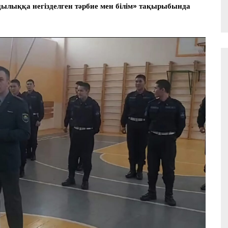
лыққа негізделген тәрбие мен білім» тақырыбында