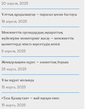
20 апреля, 2025
Ұлттық құндылықтар – парасыз қоғам бастауы
18 апреля, 2025
Мемлекеттік органдардың ақпараттық
жүйелеріне мониторинг жасау – мемлекеттік
қызметтерді мінсіз көрсетудің кепілі
9 апреля, 2025
Жемқорлықпен күрес – азаматтық борыш
25 марта, 2025
Ұлы мұрат жолында
15 марта, 2025
«Таза Қазақстан» – жай науқан емес
15 марта, 2025