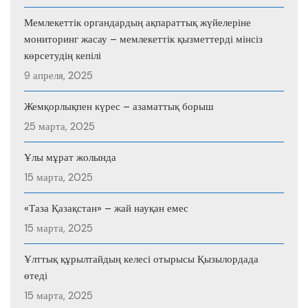
Мемлекеттік органдардың ақпараттық жүйелеріне
мониторинг жасау – мемлекеттік қызметтерді мінсіз
көрсетудің кепілі
9 апреля, 2025
Жемқорлықпен күрес – азаматтық борыш
25 марта, 2025
Ұлы мұрат жолында
15 марта, 2025
«Таза Қазақстан» – жай науқан емес
15 марта, 2025
Ұлттық құрылтайдың келесі отырысы Қызылордада
өтеді
15 марта, 2025