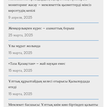
мониторинг жасау – мемлекеттік қызметтерді мінсіз
көрсетудің кепілі
9 апреля, 2025
Жемқорлықпен күрес – азаматтық борыш
25 марта, 2025
Ұлы мұрат жолында
15 марта, 2025
«Таза Қазақстан» – жай науқан емес
15 марта, 2025
Ұлттық құрылтайдың келесі отырысы Қызылордада
өтеді
15 марта, 2025
Мемлекет басшысы: Ұлттық киім кию біртіндеп қалыпты