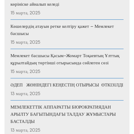
көрініске айналып келеді
15 марта, 2025
Көшелердің атауын ретке келтіру қажет – Мемлекет
басшысы
15 марта, 2025
Мемлекет басшысы Қасым-Жомарт Тоқаевтың Ұлттық
құрылтайдың төртінші отырысында сөйлеген сөзі
15 марта, 2025
ӘДЕП ЖӨНІНДЕГІ КЕҢЕСТІҢ ОТЫРЫСЫ ӨТКІЗІЛДІ
13 марта, 2025
МЕМЛЕКЕТТІК АППАРАТТЫ БЮРОКРАТИЯДАН
АРЫЛТУ БАҒЫТЫНДАҒЫ ТАЛДАУ ЖҰМЫСТАРЫ
БАСТАЛДЫ
13 марта, 2025