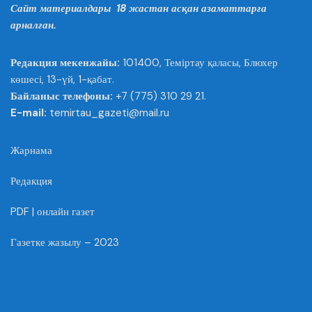
Сайт материалдары 18 жастан асқан азаматтарға
арналған.
Редакция мекенжайы:
101400, Теміртау қаласы, Блюхер
көшесі, 13-үй, 1-қабат.
Байланыс телефоны:
+7 (775) 310 29 21.
E-mail:
temirtau_gazeti@mail.ru
Жарнама
Редакция
PDF | онлайн газет
Газетке жазылу – 2023