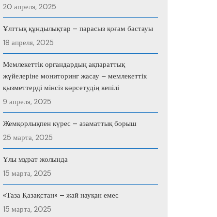
20 апреля, 2025
Ұлттық құндылықтар – парасыз қоғам бастауы
18 апреля, 2025
Мемлекеттік органдардың ақпараттық
жүйелеріне мониторинг жасау – мемлекеттік
қызметтерді мінсіз көрсетудің кепілі
9 апреля, 2025
Жемқорлықпен күрес – азаматтық борыш
25 марта, 2025
Ұлы мұрат жолында
15 марта, 2025
«Таза Қазақстан» – жай науқан емес
15 марта, 2025