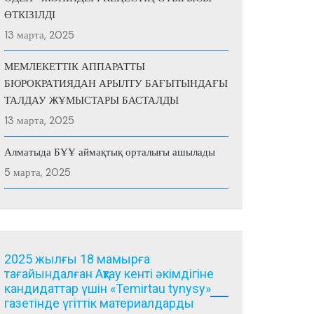
ӨТКІЗІЛДІ
13 марта, 2025
МЕМЛЕКЕТТІК АППАРАТТЫ
БЮРОКРАТИЯДАН АРЫЛТУ БАҒЫТЫНДАҒЫ
ТАЛДАУ ЖҰМЫСТАРЫ БАСТАЛДЫ
13 марта, 2025
Алматыда БҰҰ аймақтық орталығы ашылады
5 марта, 2025
2025 жылғы 18 мамырға
тағайындалған Ақтау кенті әкімдігіне
кандидаттар үшін «Temirtau tynysy»
газетінде үгіттік материалдарды