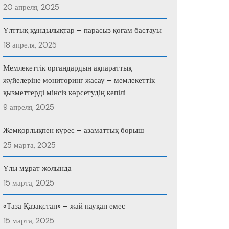
20 апреля, 2025
Ұлттық құндылықтар – парасыз қоғам бастауы
18 апреля, 2025
Мемлекеттік органдардың ақпараттық
жүйелеріне мониторинг жасау – мемлекеттік
қызметтерді мінсіз көрсетудің кепілі
9 апреля, 2025
Жемқорлықпен күрес – азаматтық борыш
25 марта, 2025
Ұлы мұрат жолында
15 марта, 2025
«Таза Қазақстан» – жай науқан емес
15 марта, 2025