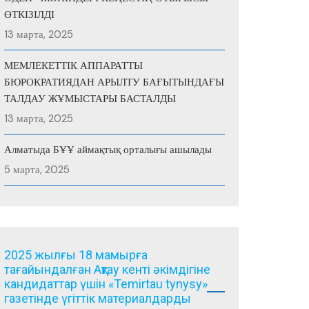
ӨТКІЗІЛДІ
13 марта, 2025
МЕМЛЕКЕТТІК АППАРАТТЫ
БЮРОКРАТИЯДАН АРЫЛТУ БАҒЫТЫНДАҒЫ
ТАЛДАУ ЖҰМЫСТАРЫ БАСТАЛДЫ
13 марта, 2025
Алматыда БҰҰ аймақтық орталығы ашылады
5 марта, 2025
2025 жылғы 18 мамырға
тағайындалған Ақтау кенті әкімдігіне
кандидаттар үшін «Temirtau tynysy»
газетінде үгіттік материалдарды