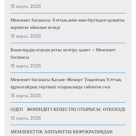
15 марта, 2025
Мемлекет басшысы: Ұлттық киім кию біртіндеп қалыпты
көрініске айналып келеді
15 марта, 2025
Көшелердің атауын ретке келтіру қажет – Мемлекет
басшысы
15 марта, 2025
Мемлекет басшысы Қасым-Жомарт Тоқаевтың Ұлттық
құрылтайдың төртінші отырысында сөйлеген сөзі
15 марта, 2025
ӘДЕП ЖӨНІНДЕГІ КЕҢЕСТІҢ ОТЫРЫСЫ ӨТКІЗІЛДІ
13 марта, 2025
МЕМЛЕКЕТТІК АППАРАТТЫ БЮРОКРАТИЯДАН