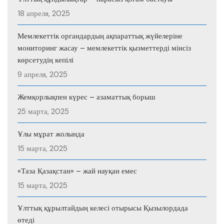
18 апреля, 2025
Мемлекеттік органдардың ақпараттық жүйелеріне
мониторинг жасау – мемлекеттік қызметтерді мінсіз
көрсетудің кепілі
9 апреля, 2025
Жемқорлықпен күрес – азаматтық борыш
25 марта, 2025
Ұлы мұрат жолында
15 марта, 2025
«Таза Қазақстан» – жай науқан емес
15 марта, 2025
Ұлттық құрылтайдың келесі отырысы Қызылордада
өтеді