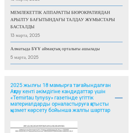
МЕМЛЕКЕТТІК АППАРАТТЫ БЮРОКРАТИЯДАН
АРЫЛТУ БАҒЫТЫНДАҒЫ ТАЛДАУ ЖҰМЫСТАРЫ
БАСТАЛДЫ
13 марта, 2025
Алматыда БҰҰ аймақтық орталығы ашылады
5 марта, 2025
2025 жылғы 18 мамырға тағайындалған
Ақтау кенті әкімдігіне кандидаттар үшін
«Temirtau tynysy» газетінде үгіттік
материалдарды орналастыруға қатысты
қызмет көрсету бойынша жалпы шарттар