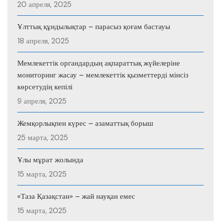
20 апреля, 2025
Ұлттық құндылықтар – парасыз қоғам бастауы
18 апреля, 2025
Мемлекеттік органдардың ақпараттық жүйелеріне
мониторинг жасау – мемлекеттік қызметтерді мінсіз
көрсетудің кепілі
9 апреля, 2025
Жемқорлықпен күрес – азаматтық борыш
25 марта, 2025
Ұлы мұрат жолында
15 марта, 2025
«Таза Қазақстан» – жай науқан емес
15 марта, 2025