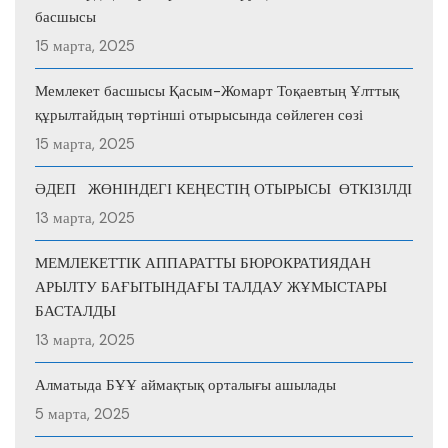
басшысы
15 марта, 2025
Мемлекет басшысы Қасым-Жомарт Тоқаевтың Ұлттық
құрылтайдың төртінші отырысында сөйлеген сөзі
15 марта, 2025
ӘДЕП ЖӨНІНДЕГІ КЕҢЕСТІҢ ОТЫРЫСЫ ӨТКІЗІЛДІ
13 марта, 2025
МЕМЛЕКЕТТІК АППАРАТТЫ БЮРОКРАТИЯДАН
АРЫЛТУ БАҒЫТЫНДАҒЫ ТАЛДАУ ЖҰМЫСТАРЫ
БАСТАЛДЫ
13 марта, 2025
Алматыда БҰҰ аймақтық орталығы ашылады
5 марта, 2025