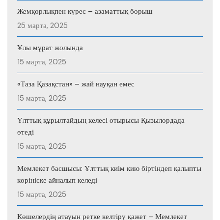
Жемқорлықпен күрес – азаматтық борыш
25 марта, 2025
Ұлы мұрат жолында
15 марта, 2025
«Таза Қазақстан» – жай науқан емес
15 марта, 2025
Ұлттық құрылтайдың келесі отырысы Қызылордада
өтеді
15 марта, 2025
Мемлекет басшысы: Ұлттық киім кию біртіндеп қалыпты
көрініске айналып келеді
15 марта, 2025
Көшелердің атауын ретке келтіру қажет – Мемлекет