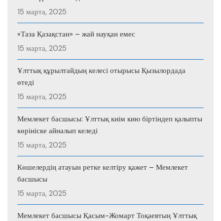
15 марта, 2025
«Таза Қазақстан» – жай науқан емес
15 марта, 2025
Ұлттық құрылтайдың келесі отырысы Қызылордада
өтеді
15 марта, 2025
Мемлекет басшысы: Ұлттық киім кию біртіндеп қалыпты
көрініске айналып келеді
15 марта, 2025
Көшелердің атауын ретке келтіру қажет – Мемлекет
басшысы
15 марта, 2025
Мемлекет басшысы Қасым-Жомарт Тоқаевтың Ұлттық