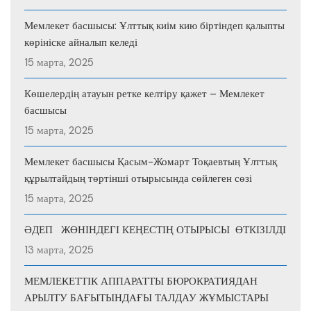
Мемлекет басшысы: Ұлттық киім кию біртіндеп қалыпты
көрініске айналып келеді
15 марта, 2025
Көшелердің атауын ретке келтіру қажет – Мемлекет
басшысы
15 марта, 2025
Мемлекет басшысы Қасым-Жомарт Тоқаевтың Ұлттық
құрылтайдың төртінші отырысында сөйлеген сөзі
15 марта, 2025
ӘДЕП ЖӨНІНДЕГІ КЕҢЕСТІҢ ОТЫРЫСЫ ӨТКІЗІЛДІ
13 марта, 2025
МЕМЛЕКЕТТІК АППАРАТТЫ БЮРОКРАТИЯДАН
АРЫЛТУ БАҒЫТЫНДАҒЫ ТАЛДАУ ЖҰМЫСТАРЫ