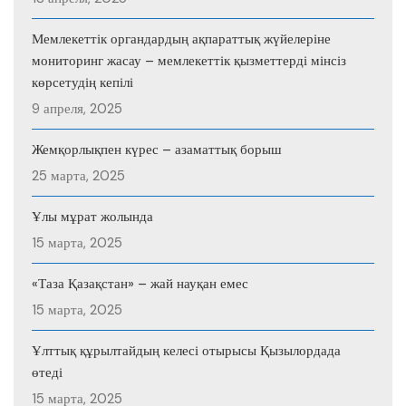
Мемлекеттік органдардың ақпараттық жүйелеріне
мониторинг жасау – мемлекеттік қызметтерді мінсіз
көрсетудің кепілі
9 апреля, 2025
Жемқорлықпен күрес – азаматтық борыш
25 марта, 2025
Ұлы мұрат жолында
15 марта, 2025
«Таза Қазақстан» – жай науқан емес
15 марта, 2025
Ұлттық құрылтайдың келесі отырысы Қызылордада
өтеді
15 марта, 2025