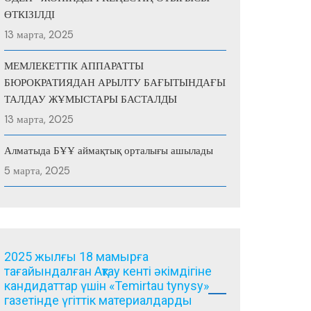
ӨТКІЗІЛДІ
13 марта, 2025
МЕМЛЕКЕТТІК АППАРАТТЫ
БЮРОКРАТИЯДАН АРЫЛТУ БАҒЫТЫНДАҒЫ
ТАЛДАУ ЖҰМЫСТАРЫ БАСТАЛДЫ
13 марта, 2025
Алматыда БҰҰ аймақтық орталығы ашылады
5 марта, 2025
2025 жылғы 18 мамырға
тағайындалған Ақтау кенті әкімдігіне
кандидаттар үшін «Temirtau tynysy»
газетінде үгіттік материалдарды