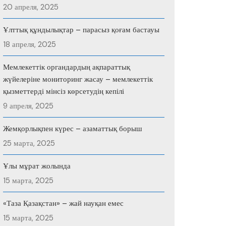
20 апреля, 2025
Ұлттық құндылықтар – парасыз қоғам бастауы
18 апреля, 2025
Мемлекеттік органдардың ақпараттық
жүйелеріне мониторинг жасау – мемлекеттік
қызметтерді мінсіз көрсетудің кепілі
9 апреля, 2025
Жемқорлықпен күрес – азаматтық борыш
25 марта, 2025
Ұлы мұрат жолында
15 марта, 2025
«Таза Қазақстан» – жай науқан емес
15 марта, 2025