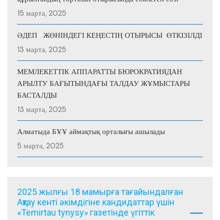
15 марта, 2025
ӘДЕП ЖӨНІНДЕГІ КЕҢЕСТІҢ ОТЫРЫСЫ ӨТКІЗІЛДІ
13 марта, 2025
МЕМЛЕКЕТТІК АППАРАТТЫ БЮРОКРАТИЯДАН
АРЫЛТУ БАҒЫТЫНДАҒЫ ТАЛДАУ ЖҰМЫСТАРЫ
БАСТАЛДЫ
13 марта, 2025
Алматыда БҰҰ аймақтық орталығы ашылады
5 марта, 2025
2025 жылғы 18 мамырға тағайындалған
Ақтау кенті әкімдігіне кандидаттар үшін
«Temirtau tynysy» газетінде үгіттік