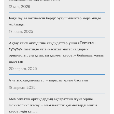
12 мая, 2026
Бақылау өз нәтижесін берді: бұзушылықтар мерзімінде
жойылды
17 июня, 2025
Ақтау кенті әкімдігіне кандидаттар үшін «Temirtau
tynysy» газетінде үгіт-насихат материалдарын
орналастыруға қатысты қызмет көрсету бойынша жалпы
шарттар
20 апреля, 2025
Ұлттық құндылықтар – парасыз қоғам бастауы
18 апреля, 2025
Мемлекеттік органдардың ақпараттық жүйелеріне
мониторинг жасау – мемлекеттік қызметтерді мінсіз
көрсетудің кепілі