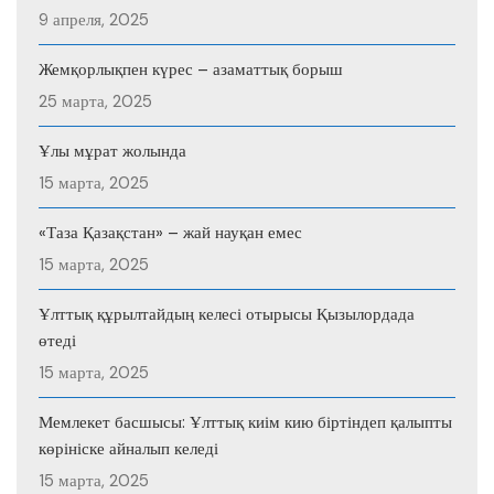
9 апреля, 2025
Жемқорлықпен күрес – азаматтық борыш
25 марта, 2025
Ұлы мұрат жолында
15 марта, 2025
«Таза Қазақстан» – жай науқан емес
15 марта, 2025
Ұлттық құрылтайдың келесі отырысы Қызылордада
өтеді
15 марта, 2025
Мемлекет басшысы: Ұлттық киім кию біртіндеп қалыпты
көрініске айналып келеді
15 марта, 2025