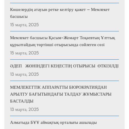
Көшелердің атауын ретке келтіру қажет – Мемлекет
басшысы
15 марта, 2025
Мемлекет басшысы Қасым-Жомарт Тоқаевтың Ұлттық
құрылтайдың төртінші отырысында сөйлеген сөзі
15 марта, 2025
ӘДЕП ЖӨНІНДЕГІ КЕҢЕСТІҢ ОТЫРЫСЫ ӨТКІЗІЛДІ
13 марта, 2025
МЕМЛЕКЕТТІК АППАРАТТЫ БЮРОКРАТИЯДАН
АРЫЛТУ БАҒЫТЫНДАҒЫ ТАЛДАУ ЖҰМЫСТАРЫ
БАСТАЛДЫ
13 марта, 2025
Алматыда БҰҰ аймақтық орталығы ашылады