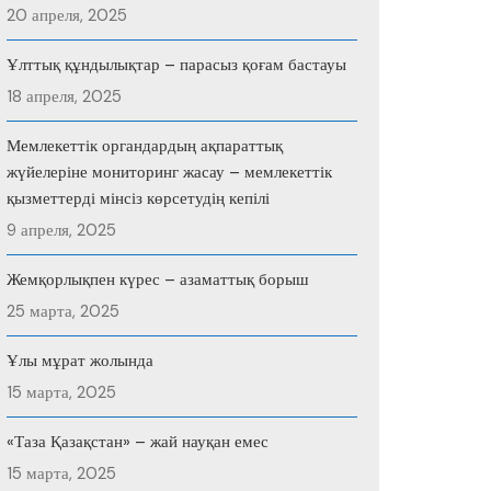
20 апреля, 2025
Ұлттық құндылықтар – парасыз қоғам бастауы
18 апреля, 2025
Мемлекеттік органдардың ақпараттық
жүйелеріне мониторинг жасау – мемлекеттік
қызметтерді мінсіз көрсетудің кепілі
9 апреля, 2025
Жемқорлықпен күрес – азаматтық борыш
25 марта, 2025
Ұлы мұрат жолында
15 марта, 2025
«Таза Қазақстан» – жай науқан емес
15 марта, 2025