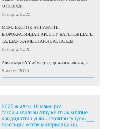
ӨТКІЗІЛДІ
13 марта, 2025
МЕМЛЕКЕТТІК АППАРАТТЫ
БЮРОКРАТИЯДАН АРЫЛТУ БАҒЫТЫНДАҒЫ
ТАЛДАУ ЖҰМЫСТАРЫ БАСТАЛДЫ
13 марта, 2025
Алматыда БҰҰ аймақтық орталығы ашылады
5 марта, 2025
2025 жылғы 18 мамырға
тағайындалған Ақтау кенті әкімдігіне
кандидаттар үшін «Temirtau tynysy»
газетінде үгіттік материалдарды