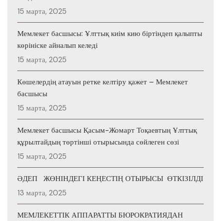
15 марта, 2025
Мемлекет басшысы: Ұлттық киім кию біртіндеп қалыпты
көрініске айналып келеді
15 марта, 2025
Көшелердің атауын ретке келтіру қажет – Мемлекет
басшысы
15 марта, 2025
Мемлекет басшысы Қасым-Жомарт Тоқаевтың Ұлттық
құрылтайдың төртінші отырысында сөйлеген сөзі
15 марта, 2025
ӘДЕП ЖӨНІНДЕГІ КЕҢЕСТІҢ ОТЫРЫСЫ ӨТКІЗІЛДІ
13 марта, 2025
МЕМЛЕКЕТТІК АППАРАТТЫ БЮРОКРАТИЯДАН