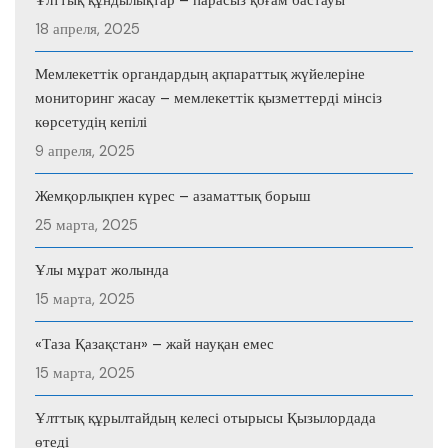
18 апреля, 2025
Мемлекеттік органдардың ақпараттық жүйелеріне
мониторинг жасау – мемлекеттік қызметтерді мінсіз
көрсетудің кепілі
9 апреля, 2025
Жемқорлықпен күрес – азаматтық борыш
25 марта, 2025
Ұлы мұрат жолында
15 марта, 2025
«Таза Қазақстан» – жай науқан емес
15 марта, 2025
Ұлттық құрылтайдың келесі отырысы Қызылордада
өтеді