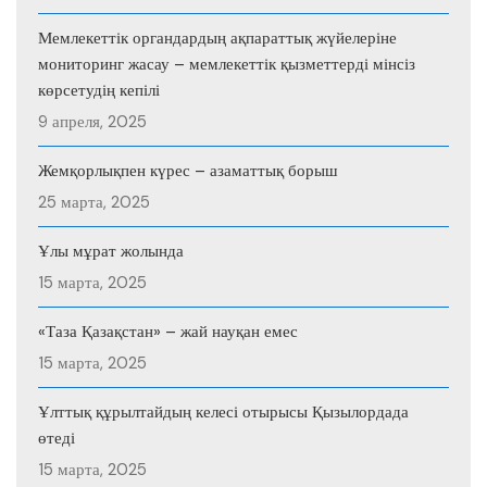
Мемлекеттік органдардың ақпараттық жүйелеріне
мониторинг жасау – мемлекеттік қызметтерді мінсіз
көрсетудің кепілі
9 апреля, 2025
Жемқорлықпен күрес – азаматтық борыш
25 марта, 2025
Ұлы мұрат жолында
15 марта, 2025
«Таза Қазақстан» – жай науқан емес
15 марта, 2025
Ұлттық құрылтайдың келесі отырысы Қызылордада
өтеді
15 марта, 2025