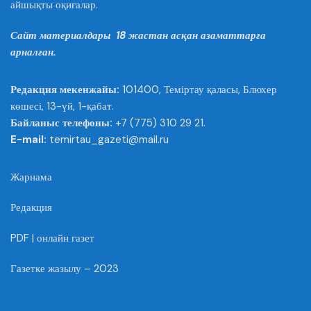
айшықты оқиғалар.
Сайт материалдары 18 жастан асқан азаматтарға
арналған.
Редакция мекенжайы:
101400, Теміртау қаласы, Блюхер
көшесі, 13-үй, 1-қабат.
Байланыс телефоны:
+7 (775) 310 29 21.
E-mail:
temirtau_gazeti@mail.ru
Жарнама
Редакция
PDF | онлайн газет
Газетке жазылу – 2023